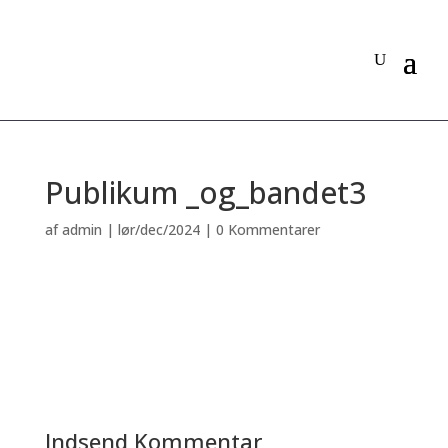
Publikum _og_bandet3
af
admin
|
lør/dec/2024
|
0 Kommentarer
Indsend Kommentar