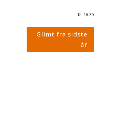
Kl. 16.30
Glimt fra sidste
år