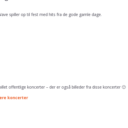
Wave spiller op til fest med hits fra de gode gamle dage.
spillet offentlige koncerter – der er også billeder fra disse koncerter 🙂
gere koncerter