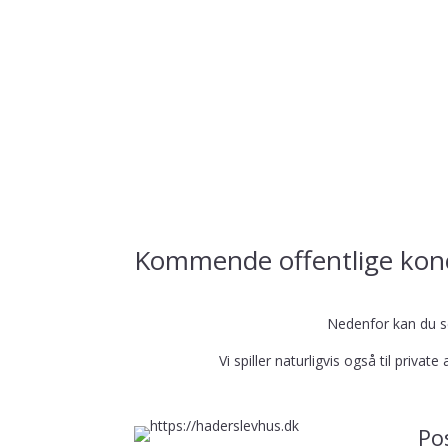
Kommende offentlige kon
Nedenfor kan du se
Vi spiller naturligvis også til priv
Po