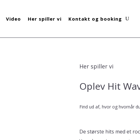
Video
Her spiller vi
Kontakt og booking
Her spiller vi
Oplev Hit Wav
Find ud af, hvor og hvornår du
De største hits med et roc