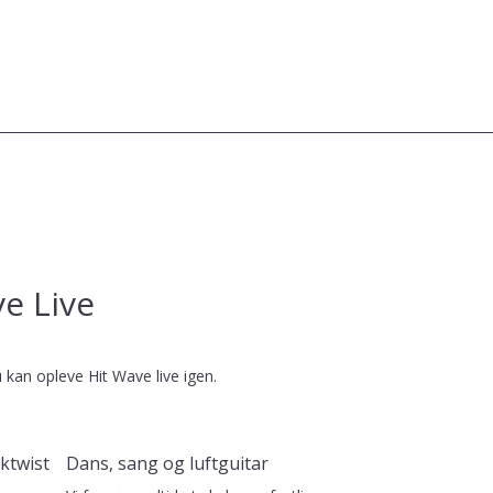
e Live
 kan opleve Hit Wave live igen.
ktwist
Dans, sang og luftguitar