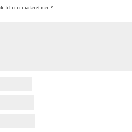
de felter er markeret med
*