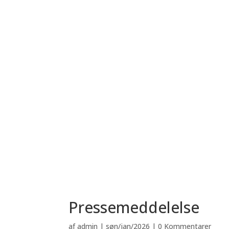
Pressemeddelelse
af
admin
|
søn/jan/2026
|
0 Kommentarer