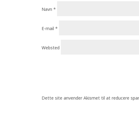
Navn
*
E-mail
*
Websted
Dette site anvender Akismet til at reducere sp