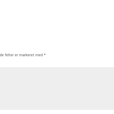
de felter er markeret med
*