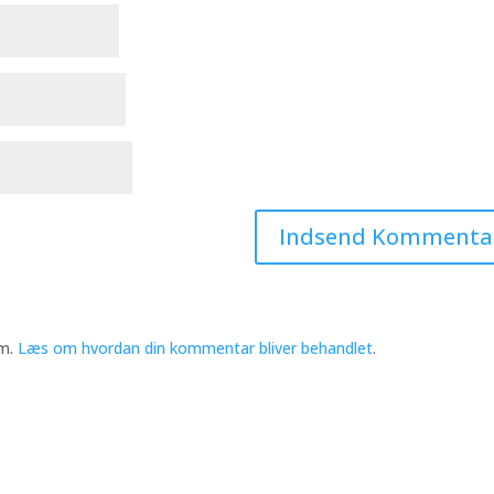
am.
Læs om hvordan din kommentar bliver behandlet
.