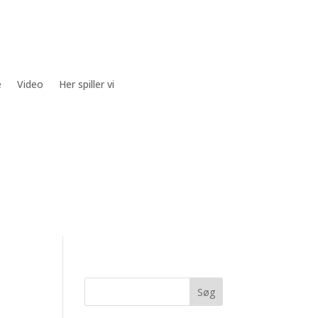
e
Video
Her spiller vi