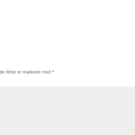
de felter er markeret med
*