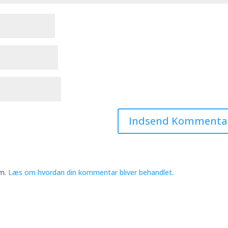
am.
Læs om hvordan din kommentar bliver behandlet
.