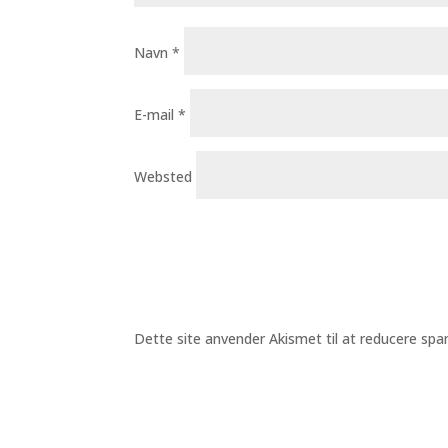
Navn
*
E-mail
*
Websted
Dette site anvender Akismet til at reducere sp