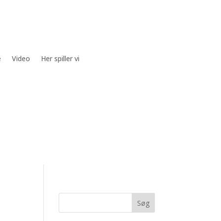
e
Video
Her spiller vi