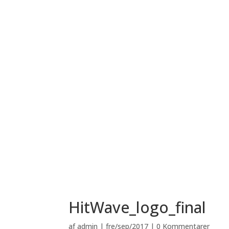
HitWave_logo_final
af
admin
|
fre/sep/2017
|
0 Kommentarer