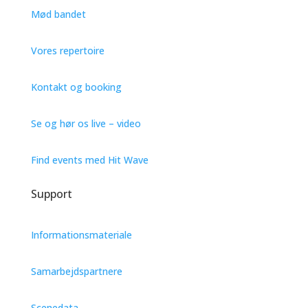
Mød bandet
Vores repertoire
Klik for at acceptere markedsføring cookies og aktivere
dette indhold
Kontakt og booking
Se og hør os live – video
Find events med Hit Wave
Support
Informationsmateriale
Samarbejdspartnere
Scenedata