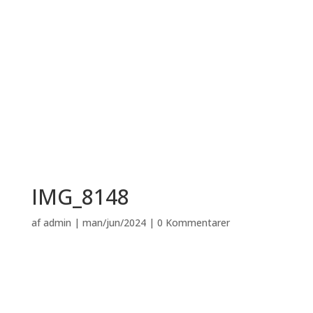
IMG_8148
af
admin
|
man/jun/2024
|
0 Kommentarer