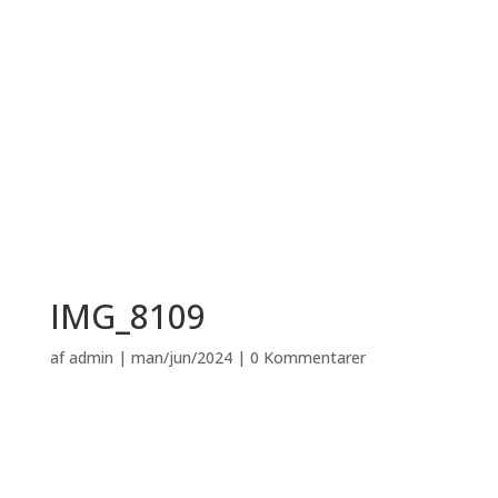
IMG_8109
af
admin
|
man/jun/2024
|
0 Kommentarer