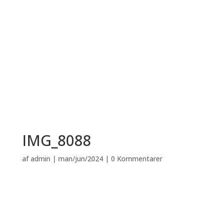
IMG_8088
af
admin
|
man/jun/2024
|
0 Kommentarer