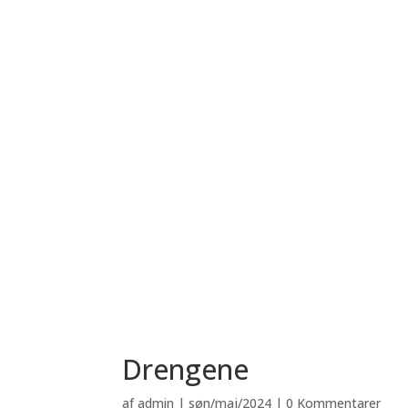
Drengene
af
admin
|
søn/maj/2024
|
0 Kommentarer