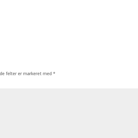
de felter er markeret med
*