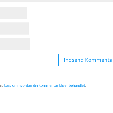
am.
Læs om hvordan din kommentar bliver behandlet
.