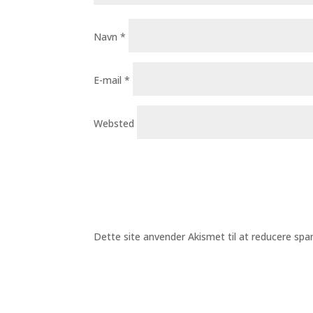
Navn
*
E-mail
*
Websted
Dette site anvender Akismet til at reducere sp