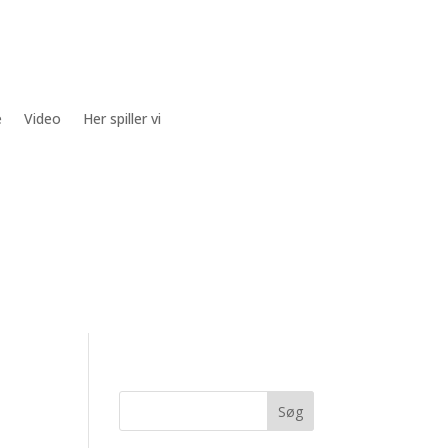
e
Video
Her spiller vi