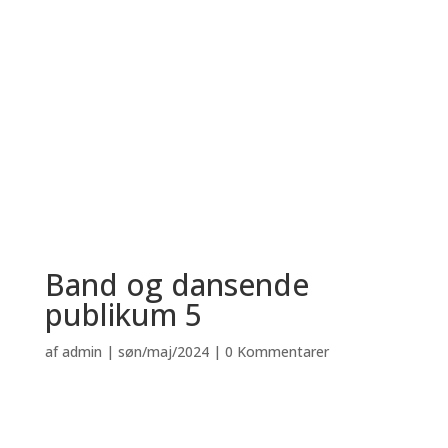
Band og dansende
publikum 5
af
admin
|
søn/maj/2024
|
0 Kommentarer